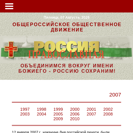
Пятница, 07 Августа, 2026
ОБЩЕРОССИЙСКОЕ ОБЩЕСТВЕННОЕ
ДВИЖЕНИЕ
ОБЪЕДИНИМСЯ ВОКРУГ ИМЕНИ
БОЖИЕГО - РОССИЮ СОХРАНИМ!
2007
1997
1998
1999
2000
2001
2002
2003
2004
2005
2006
2007
2008
2009
2010
12 января 2007 г., накануне Дня российской печати, были