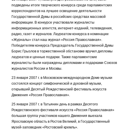
подведены итоги творческого конкурса среди парламентских
корреспондентов на лучшее освещение деятельности
Государственной Думы в российских средствах массовой
информации. В конкурсе участвовали журналисты
информационных агентств, интернет-изданий, телевидения,
радио, газет и журналов. Лауреатом конкурса в номинации
«Журналы» стал наш журнал «Рос­сия Православная».
Победителям конкурса Председатель Государ­ственной Думы
Борис Грызлов в торжественной обстановке вручил дипломы
лауреатов и ценные подарки. Также парламентские
журналисты были награждены дипломами и подарками Союзов
жур­налистов России и Москвы.
23 января 2007 г. в Московском международном Доме музыки
состоялся концерт симфонической и духовной музыки,
открывший Десятый Рождественский фестиваль искусств
Движения «Россия Православная».
25 января 2007 г. в Татьянин день в рамках Десятого
Рождественского фестиваля искусств «Россия Православная»
большая группа участников нашего Движения выехала
Ярославскую область в Ростов Великий, в Государственный
музей-заповедник «Ростовский кремль».