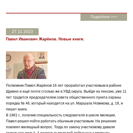
Подробнее >>>
27.11.2023
Павел Иванович Жарёнов. Новые книги.
Полковник Павел Жарёнов 16 лет проработал участковым в районе
Щукино и ещё почти столько же в УВД округа. Выйдя на пенсию, уже 11
лет трудится председателем совета общественного пункта охраны
порядка № 46, который находится на ул. Маршала Новикова, д. 18, и
пишет книги.
В 1981 г., получив специальность следователя в школе милиции,
Павел решил пойти работать обычным участковым. На решение
повлиял жилищный вопрос. Тогда по закону участковому давали
отдельное жильё. А поскольку молодой лейтенант к моменту