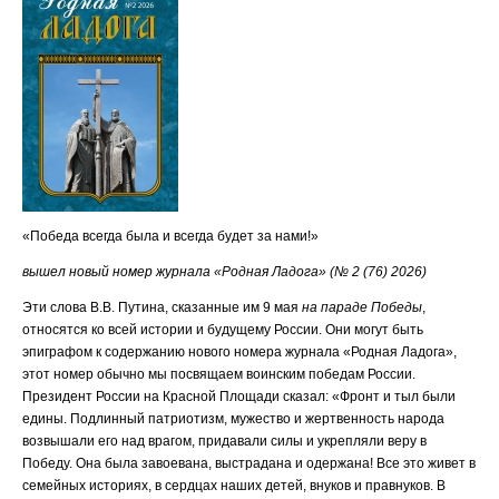
«Победа всегда была и всегда будет за нами!»
вышел новый номер журнала «Родная Ладога» (№ 2 (76) 2026)
Эти слова В.В. Путина, сказанные им 9 мая
на параде Победы
,
относятся ко всей истории и будущему России. Они могут быть
эпиграфом к содержанию нового номера журнала «Родная Ладога»,
этот номер обычно мы посвящаем воинским победам России.
Президент России на Красной Площади сказал: «Фронт и тыл были
едины. Подлинный патриотизм, мужество и жертвенность народа
возвышали его над врагом, придавали силы и укрепляли веру в
Победу. Она была завоевана, выстрадана и одержана! Все это живет в
семейных историях, в сердцах наших детей, внуков и правнуков. В