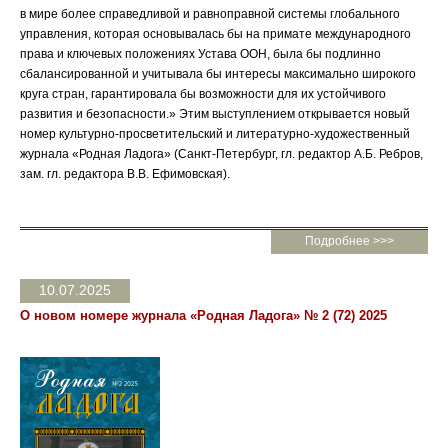
в мире более справедливой и равноправной системы глобального
управления, которая основывалась бы на примате международного
права и ключевых положениях Устава ООН, была бы подлинно
сбалансированной и учитывала бы интересы максимально широкого
круга стран, гарантировала бы возможности для их устойчивого
развития и безопасности.» Этим выступлением открывается новый
номер культурно-просветительский и литературно-художественный
журнала «Родная Ладога» (Санкт-Петербург, гл. редактор А.Б. Ребров,
зам. гл. редактора В.В. Ефимовская).
Подробнее >>>
10.07.2025
O новом номере журнала «Родная Ладога» № 2 (72) 2025