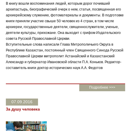
В книгу вошли воспоминания людей, которым дорог почивший
архипастырь, биографический очерк о нем, статья, посвященная его
архиерейскому служению, фотоматериалы и документы. В подготовке
книги приняли участие свыше 50 человек из 4 стран, в том числе
архиереи, государственные деятели, священнослужители, ученые,
деятели культуры, прихожане. Она выходит с грифом Издательского
совета Русской Православной Церкви.
Вступительные слова написали Глава Митрополичьего Округа в
Республике Казахстан, постоянный член Священного Синода Русской
Православной Церкви митрополит Астанайский и Казахстанский
Александр и губернатор Ивановской области П.А. Коньков. Редактор-
составитель книги доктор исторических наук А.А. Федотов
Подробнее >>>
07.09.2016
За душу человека