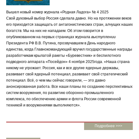
Вышел новый номер журнала «Родная Ладога» № 4 2025
Свой духовный выбор Россия сделала давно. Но на протяжении веков
его приходится защищать от антагонистических стран, алчущих наших
богатств. Мы на них не нападаем. Об этом говорится в
опубликованном на первых страницах журнала
выступлении
Президента РФ В.В. Путина, прозвучавшем в День народного
единства, когда Главнокомандующий вручил государственные награды
разработчикам крылатой ракеты «Буревестник» и беспилотного
подводного аппарата «Посейдон» 4 ноября 2025года. «Наша страна
никому не угрожает. Россия, как и все другие ядерные державы,
развивает свой ядерный потенциал, развивает свой стратегический
потенциал. Всё, о чем мы сейчас говорили, — это давно
анонсированная работа. Все наши планы по созданию перспективных
систем вооружения, по развитию оборонно-промышленного
комплекса, по обеспечению армии и флота России современной
техникой и вооружениями выполняются».
Подробнее >>>