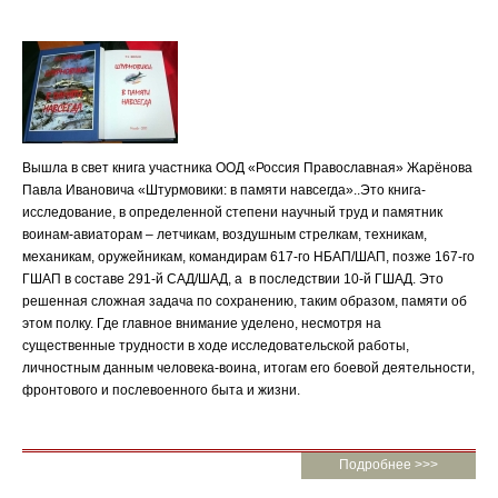
Вышла в свет книга участника ООД «Россия Православная» Жарёнова
Павла Ивановича «Штурмовики: в памяти навсегда»..Это книга-
исследование, в определенной степени научный труд и памятник
воинам-авиаторам – летчикам, воздушным стрелкам, техникам,
механикам, оружейникам, командирам 617-го НБАП/ШАП, позже 167-го
ГШАП в составе 291-й САД/ШАД, а в последствии 10-й ГШАД. Это
решенная сложная задача по сохранению, таким образом, памяти об
этом полку. Где главное внимание уделено, несмотря на
существенные трудности в ходе исследовательской работы,
личностным данным человека-воина, итогам его боевой деятельности,
фронтового и послевоенного быта и жизни.
Подробнее >>>