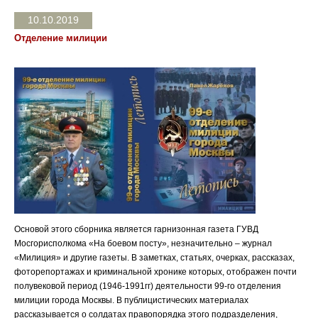
10.10.2019
Отделение милиции
Основой этого сборника является гарнизонная газета ГУВД
Мосгорисполкома «На боевом посту», незначительно – журнал
«Милиция» и другие газеты. В заметках, статьях, очерках, рассказах,
фоторепортажах и криминальной хронике которых, отображен почти
полувековой период (1946-1991гг) деятельности 99-го отделения
милиции города Москвы. В публицистических материалах
рассказывается о солдатах правопорядка этого подразделения,