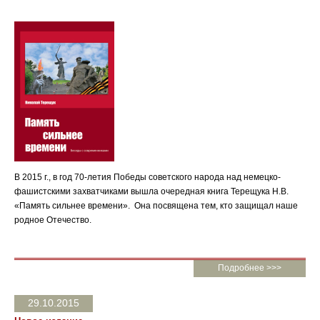
В 2015 г., в год 70-летия Победы советского народа над немецко-
фашистскими захватчиками вышла очередная книга Терещука Н.В.
«Память сильнее времени». Она посвящена тем, кто защищал наше
родное Отечество.
Подробнее >>>
29.10.2015