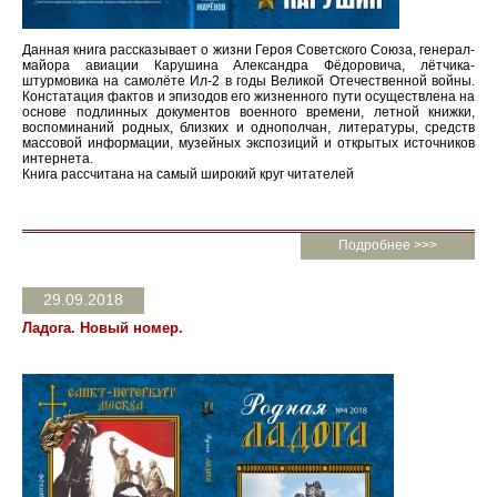
Данная книга рассказывает о жизни Героя Советского Союза, генерал-
майора авиации Карушина Александра Фёдоровича, лётчика-
штурмовика на самолёте Ил-2 в годы Великой Отечественной войны.
Констатация фактов и эпизодов его жизненного пути осуществлена на
основе подлинных документов военного времени, летной книжки,
воспоминаний родных, близких и однополчан, литературы, средств
массовой информации, музейных экспозиций и открытых источников
интернета.
Книга рассчитана на самый широкий круг читателей
Подробнее >>>
29.09.2018
Ладога. Новый номер.