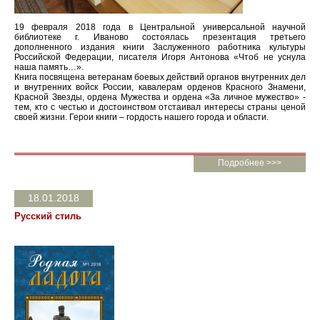
19 февраля 2018 года в Центральной универсальной научной
библиотеке г. Иваново состоялась презентация третьего
дополненного издания книги Заслуженного работника культуры
Российской Федерации, писателя Игоря Антонова «Чтоб не уснула
наша память…».
Книга посвящена ветеранам боевых действий органов внутренних дел
и внутренних войск России, кавалерам орденов Красного Знамени,
Красной Звезды, ордена Мужества и ордена «За личное мужество» -
тем, кто с честью и достоинством отстаивал интересы страны ценой
своей жизни. Герои книги – гордость нашего города и области.
Подробнее >>>
18.01.2018
Русский стиль