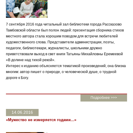
7 сентября 2016 года читальный зал библиотеки города Рассказово
Тамбовской области был полон людей: презентация сборника стихов
местного автора стала хорошим поводом для встречи любителей
художественного слова. Представители администрации, поэты,
педагоги, библиотекари, журналисты, школьники дружно
приветствовали выход в свет книги Татьяны Михайловны Еремеевой
«В долине над тихой рекой».
Интерес к изданию объясняется тематикой произведений, она близка
многим: автор пишет о природе, о человеческой душе, о трудной
дороге к Богу.
Подробнее >>>
14.06.2016
«Мужество не измеряется годами...»