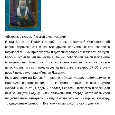
«Духовные скрепы Русской цивилизации»
В год 80-летия Победы нашей страны в Великой Отечественной
войне, впрочем, как и во все другие времена, важен вопрос о
государственных приоритетах и духовных опорах тысячелетней Руси-
России, испытавшей нашествия, войны, революции. Были и времена
благоденствий. Только ли от лютых врагов зависит развитие русской
истории, или и сам народ несет за нее ответственность? Об этом –
новый номер журнала «Родная Ладога».
Выступлением на Красной площади «
Слава народу победителю
» 9
мая 2025 г. нашего Президента В.В. Путина открывается номер. Путин
сказал: «Наши отцы, деды и прадеды спасли Отечество и завещали
нам защищать Родину, быть сплоченными, твердо отстаивать свои
национальные интересы, нашу тысячелетнюю историю, культуру,
традиционные ценности. Все, что нам дорого, что свято для нас.»