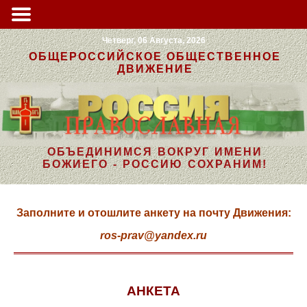
Четверг, 06 Августа, 2026
ОБЩЕРОССИЙСКОЕ ОБЩЕСТВЕННОЕ
ДВИЖЕНИЕ
ОБЪЕДИНИМСЯ ВОКРУГ ИМЕНИ
БОЖИЕГО - РОССИЮ СОХРАНИМ!
Заполните и отошлите анкету на почту Движения:
ros-prav@yandex.ru
АНКЕТА