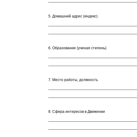
_________________________________________
5. Домашний адрес (индекс)
_________________________________________
_________________________________________
6. Образование (ученая степень)
_________________________________________
_________________________________________
7. Место работы, должность
_________________________________________
_________________________________________
8. Сфера интересов в Движении
_________________________________________
_________________________________________
_________________________________________