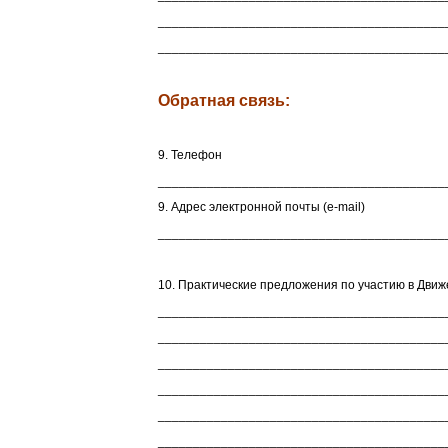
_________________________________________
_________________________________________
Обратная связь:
9. Телефон
_________________________________________
9. Адрес электронной почты (e-mail)
_________________________________________
10. Практические предложения по участию в Дви
_________________________________________
_________________________________________
_________________________________________
_________________________________________
_________________________________________
_________________________________________