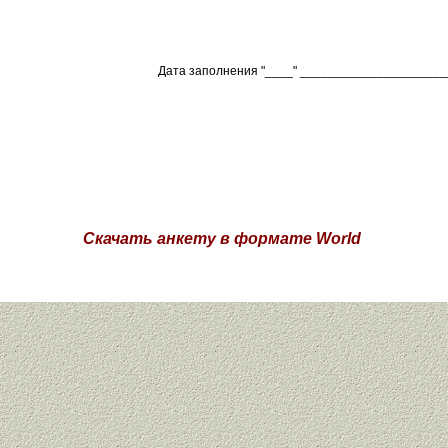
Дата заполнения "____" _
Подпись_________
Скачать анкету в формате World