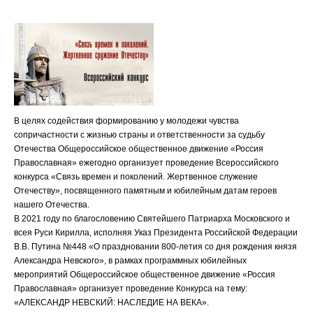
В целях содействия формированию у молодежи чувства
сопричастности с жизнью страны и ответственности за судьбу
Отечества Общероссийское общественное движение «Россия
Православная» ежегодно организует проведение Всероссийского
конкурса «Связь времен и поколений. Жертвенное служение
Отечеству», посвященного памятным и юбилейным датам героев
нашего Отечества.
В 2021 году по благословению Святейшего Патриарха Московского и
всея Руси Кирилла, исполняя Указ Президента Российской Федерации
В.В. Путина №448 «О праздновании 800-летия со дня рождения князя
Александра Невского», в рамках программных юбилейных
мероприятий Общероссийское общественное движение «Россия
Православная» организует проведение Конкурса на тему:
«АЛЕКСАНДР НЕВСКИЙ: НАСЛЕДИЕ НА ВЕКА».