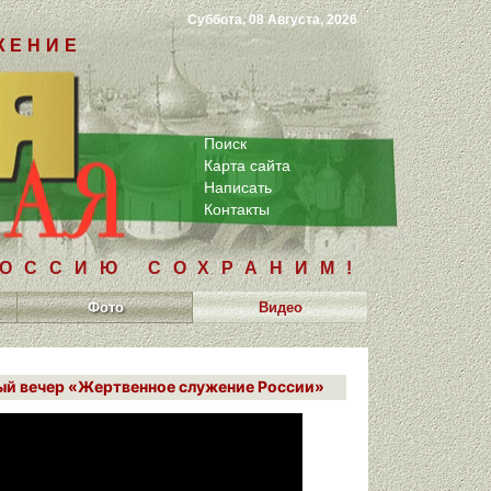
Суббота, 08 Августа, 2026
ЖЕНИЕ
Поиск
Карта сайта
Написать
Контакты
РОССИЮ СОХРАНИМ!
Фото
Видео
й вечер «Жертвенное служение России»