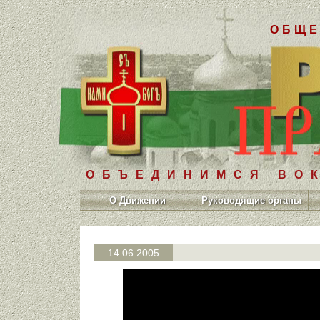
ОБЩЕ
ОБЪЕДИНИМСЯ ВОК
О Движении
Руководящие органы
14.06.2005