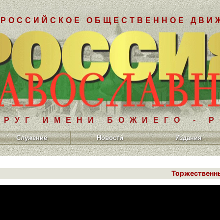
РОССИЙСКОЕ ОБЩЕСТВЕННОЕ ДВИ
РУГ ИМЕНИ БОЖИЕГО - 
Служение
Новости
Издания
Торжественны