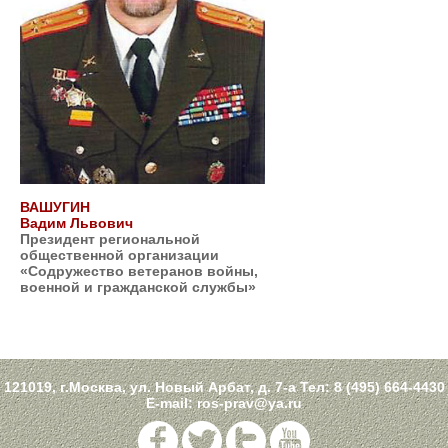
ВАШУГИН
Вадим Львович
Президент региональной
общественной организации
«Содружество ветеранов войны,
военной и гражданской службы»
121019, г.Москва, ул. Новый Арбат, д. 7-а Тел:
8 (495) 664-4430
E-mail:
ros-prav@ya.ru