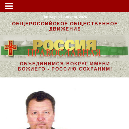
Пятница, 07 Августа, 2026
ОБЩЕРОССИЙСКОЕ ОБЩЕСТВЕННОЕ
ДВИЖЕНИЕ
ОБЪЕДИНИМСЯ ВОКРУГ ИМЕНИ
БОЖИЕГО - РОССИЮ СОХРАНИМ!