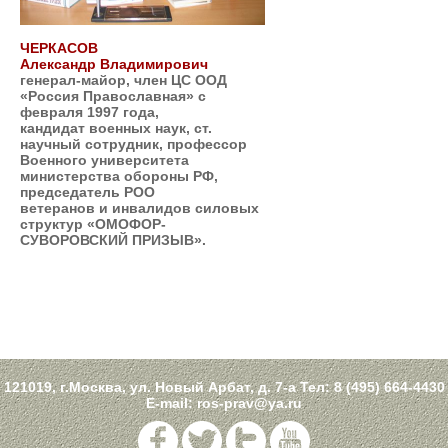
ЧЕРКАСОВ
Александр Владимирович
генерал-майор, член ЦС ООД
«Россия Православная» с
февраля 1997 года,
кандидат военных наук, ст.
научный сотрудник, профессор
Военного университета
министерства обороны РФ,
председатель РОО
ветеранов и инвалидов силовых
структур «ОМОФОР-
СУВОРОВСКИЙ ПРИЗЫВ».
121019, г.Москва, ул. Новый Арбат, д. 7-а Тел:
8 (495) 664-4430
E-mail:
ros-prav@ya.ru