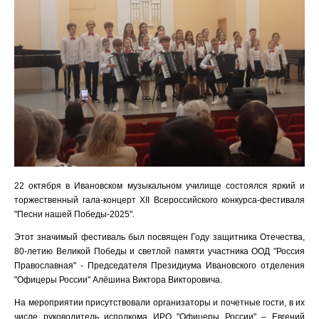
22 октября в Ивановском музыкальном училище состоялся яркий и
торжественный гала-концерт XII Всероссийского конкурса-фестиваля
"Песни нашей Победы-2025".
Этот значимый фестиваль был посвящен Году защитника Отечества,
80-летию Великой Победы и светлой памяти участника ООД "Россия
Православная" - Председателя Президиума Ивановского отделения
"Офицеры России" Алёшина Виктора Викторовича.
На мероприятии присутствовали организаторы и почетные гости, в их
числе руководитель исполкома ИРО "Офицеры России" – Евгений