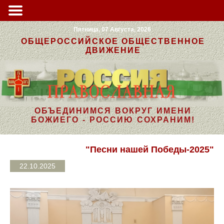
Пятница, 07 Августа, 2026
ОБЩЕРОССИЙСКОЕ ОБЩЕСТВЕННОЕ
ДВИЖЕНИЕ
ОБЪЕДИНИМСЯ ВОКРУГ ИМЕНИ
БОЖИЕГО - РОССИЮ СОХРАНИМ!
"Песни нашей Победы-2025"
22.10.2025