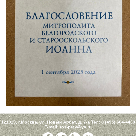
121019, г.Москва, ул. Новый Арбат, д. 7-а Тел:
8 (495) 664-4430
E-mail:
ros-prav@ya.ru