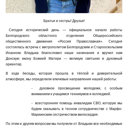
Братья и сестры! Друзья!
Сегодня исторический день — официальное начало работы
Белгородского областного отделения Общероссийского
общественного движения «Россия Православная». Сегодня
состоялась встреча с митрополитом Белгородским и Старооскольским
Иоанном. Владыка благословил наши начинания и вручил нам
Донскую икону Божией Матери — великую святыню и духовный
ориентир.
В ходе беседы, которая прошла в тёплой и доверительной
атмосфере, мы определили ключевые направления нашей работы:
- духовное просвещение молодежи, с особым
вниманием к учащимся техникумов и колледжей.
- всесторонняя помощь инвалидам СВО, которую мы
будем оказывать в тесном сотрудничестве с Марфо-
Мариинским сестричеством милосердия.
По этим и другим вопросам мы получили от Владыки все необходимые