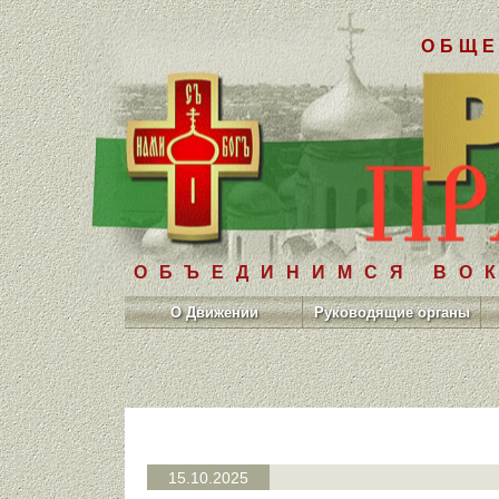
ОБЩЕ
ОБЪЕДИНИМСЯ ВОК
О Движении
Руководящие органы
15.10.2025