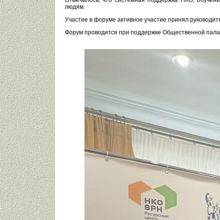
Отмечалось, что системная поддержка НКО, обучен
людям.
Участие в форуме активное участие принял руководит
Форум проводится при поддержке Общественной палат