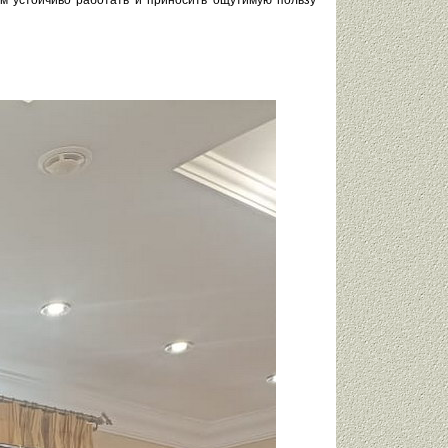
м устойчиво работать и приносить ощутимую пользу