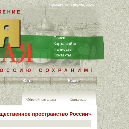
Суббота, 08 Августа, 2026
ЖЕНИЕ
Поиск
Карта сайта
Написать
Контакты
РОССИЮ СОХРАНИМ!
Фото
Видео
Юбилейные даты
Конкурсы
бщественное пространство России»