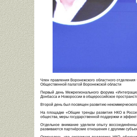
Член правления Воронежского областного отделения 
Общественной палатой Воронежской области
Первый день Межрегионального форума «Интеграция
Донбасса и Новороссии в общероссийское пространств
Второй день был посвящен развитию некоммерческого 
На площадке «Общие тренды развития НКО в Россий
общества, меры государственной поддержки и эффек
Отдельное внимание уделили опыту воссоединённых
развиваются партнёрские отношения с другими субъе