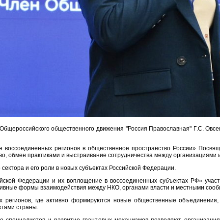
Общероссийского общественного движения "Россия Православная" Г.С. Овсе
 воссоединенных регионов в общественное пространство России» Посвящ
о, обмен практиками и выстраивание сотрудничества между организациями из
сектора и его роли в новых субъектах Российской Федерации.
ской Федерации и их воплощение в воссоединенных субъектах РФ» участ
тивные формы взаимодействия между НКО, органами власти и местными сооб
 регионов, где активно формируются новые общественные объединения,
ктами страны.